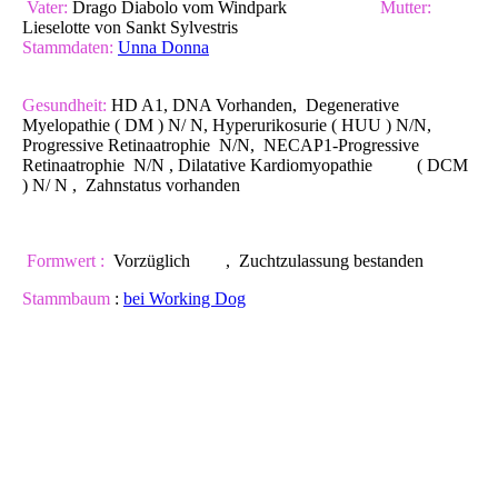
Vater:
Drago Diabolo vom Windpark
Mutter:
Lieselotte von Sankt Sylvestris
Stammdaten:
Unna Donna
Gesundheit:
HD A1, DNA Vorhanden, Degenerative
Myelopathie ( DM ) N/ N, Hyperurikosurie ( HUU ) N/N,
Progressive Retinaatrophie N/N, NECAP1-Progressive
Retinaatrophie N/N , Dilatative Kardiomyopathie ( DCM
) N/ N , Zahnstatus vorhanden
Formwert :
Vorzüglich , Zuchtzulassung bestanden
Stammbaum
:
bei Working Dog